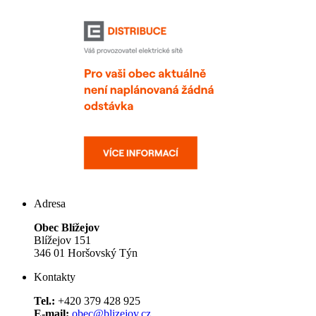
Adresa
Obec Blížejov
Blížejov 151
346 01 Horšovský Týn
Kontakty
Tel.:
+420 379 428 925
E-mail:
obec@blizejov.cz