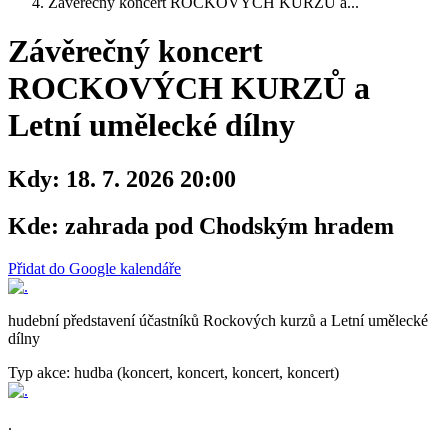
Závěrečný koncert ROCKOVÝCH KURZŮ a...
Závěrečný koncert
ROCKOVÝCH KURZŮ a
Letní umělecké dílny
Kdy:
18. 7. 2026 20:00
Kde:
zahrada pod Chodským hradem
Přidat do Google kalendáře
hudební představení účastníků Rockových kurzů a Letní umělecké
dílny
Typ akce: hudba (koncert, koncert, koncert, koncert)
.