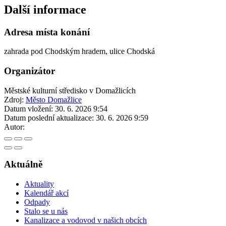
Další informace
Adresa místa konání
zahrada pod Chodským hradem, ulice Chodská
Organizátor
Městské kulturní středisko v Domažlicích
Zdroj:
Město Domažlice
Datum vložení:
30. 6. 2026 9:54
Datum poslední aktualizace:
30. 6. 2026 9:59
Autor:
Aktuálně
Aktuality
Kalendář akcí
Odpady
Stalo se u nás
Kanalizace a vodovod v našich obcích