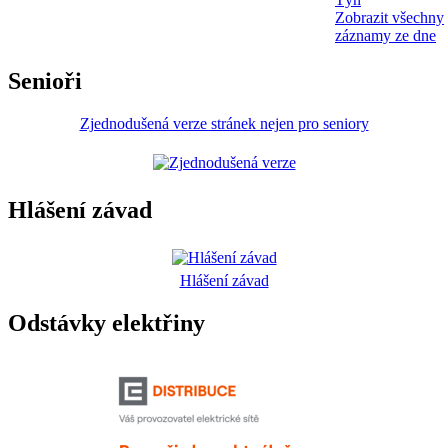
Zobrazit všechny
záznamy ze dne
Senioři
Zjednodušená verze stránek nejen pro seniory
Hlášení závad
Hlášení závad
Odstávky elektřiny