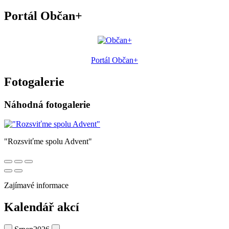
Portál Občan+
Portál Občan+
Fotogalerie
Náhodná fotogalerie
"Rozsviťme spolu Advent"
Zajímavé informace
Kalendář akcí