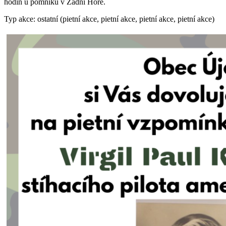
hodin u pomníku v Zadní Hoře.
Typ akce: ostatní (pietní akce, pietní akce, pietní akce, pietní akce)