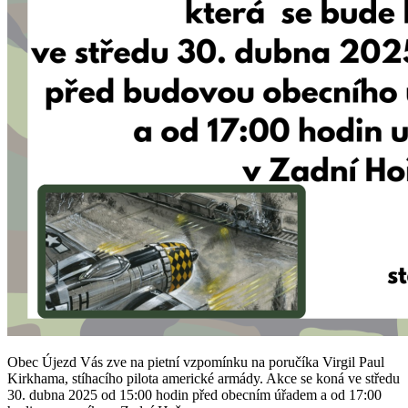
Obec Újezd Vás zve na pietní vzpomínku na poručíka Virgil Paul
Kirkhama, stíhacího pilota americké armády. Akce se koná ve středu
30. dubna 2025 od 15:00 hodin před obecním úřadem a od 17:00