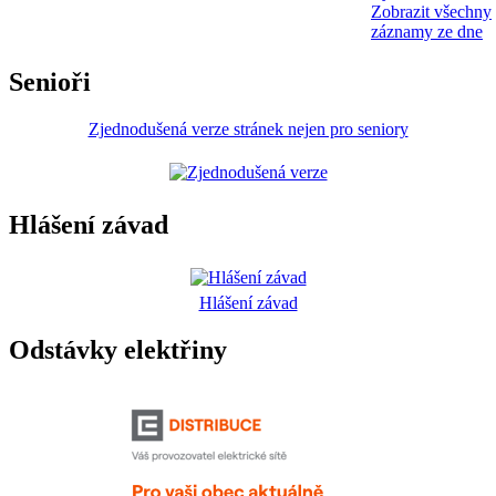
Zobrazit všechny
záznamy ze dne
Senioři
Zjednodušená verze stránek nejen pro seniory
Hlášení závad
Hlášení závad
Odstávky elektřiny