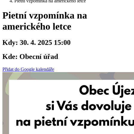
Pietní vzpomínka na amerického letce
Pietní vzpomínka na
amerického letce
Kdy:
30. 4. 2025 15:00
Kde:
Obecní úřad
Přidat do Google kalendáře