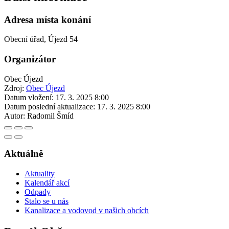
Adresa místa konání
Obecní úřad, Újezd 54
Organizátor
Obec Újezd
Zdroj:
Obec Újezd
Datum vložení:
17. 3. 2025 8:00
Datum poslední aktualizace:
17. 3. 2025 8:00
Autor:
Radomil Šmíd
Aktuálně
Aktuality
Kalendář akcí
Odpady
Stalo se u nás
Kanalizace a vodovod v našich obcích