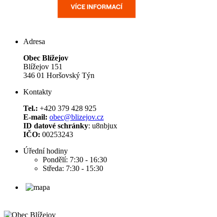
Adresa
Obec Blížejov
Blížejov 151
346 01 Horšovský Týn
Kontakty
Tel.:
+420 379 428 925
E-mail:
obec@blizejov.cz
ID datové schránky
: u8nbjux
IČO:
00253243
Úřední hodiny
Pondělí: 7:30 - 16:30
Středa: 7:30 - 15:30