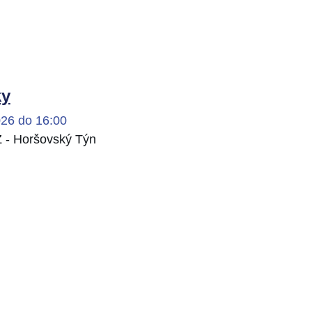
ky
026 do 16:00
 - Horšovský Týn