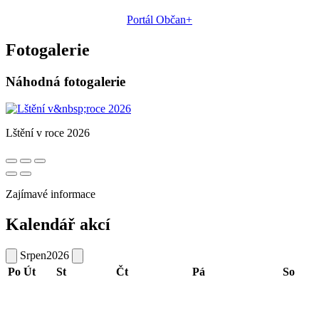
Portál Občan+
Fotogalerie
Náhodná fotogalerie
Lštění v roce 2026
Zajímavé informace
Kalendář akcí
Srpen
2026
Po
Út
St
Čt
Pá
So