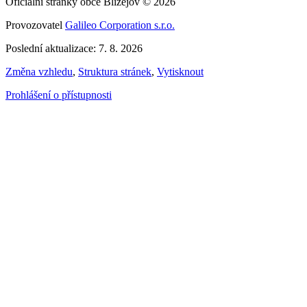
Oficiální stránky obce Blížejov © 2026
Provozovatel
Galileo Corporation s.r.o.
Poslední aktualizace: 7. 8. 2026
Změna vzhledu
,
Struktura stránek
,
Vytisknout
Prohlášení o přístupnosti