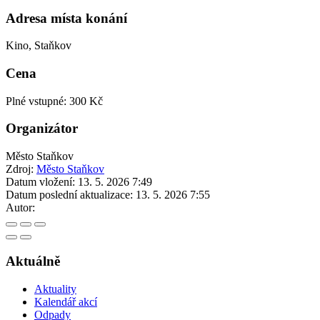
Adresa místa konání
Kino, Staňkov
Cena
Plné vstupné: 300 Kč
Organizátor
Město Staňkov
Zdroj:
Město Staňkov
Datum vložení:
13. 5. 2026 7:49
Datum poslední aktualizace:
13. 5. 2026 7:55
Autor:
Aktuálně
Aktuality
Kalendář akcí
Odpady