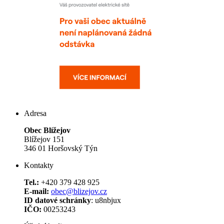
Adresa
Obec Blížejov
Blížejov 151
346 01 Horšovský Týn
Kontakty
Tel.:
+420 379 428 925
E-mail:
obec@blizejov.cz
ID datové schránky
: u8nbjux
IČO:
00253243