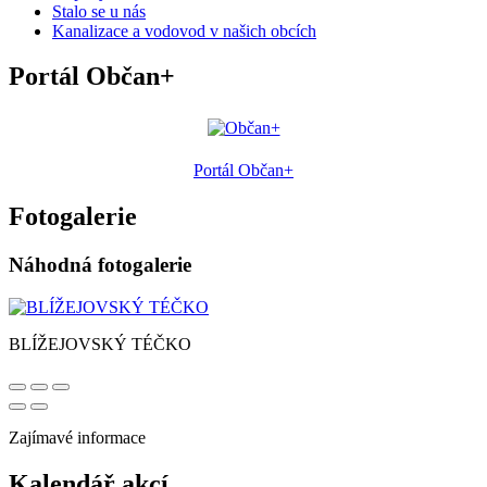
Stalo se u nás
Kanalizace a vodovod v našich obcích
Portál Občan+
Portál Občan+
Fotogalerie
Náhodná fotogalerie
BLÍŽEJOVSKÝ TÉČKO
Zajímavé informace
Kalendář akcí