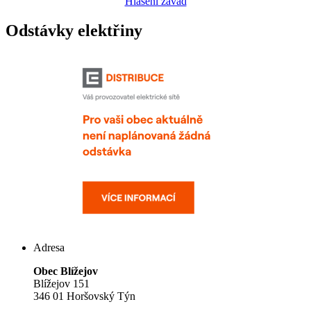
Hlášení závad
Odstávky elektřiny
Adresa
Obec Blížejov
Blížejov 151
346 01 Horšovský Týn