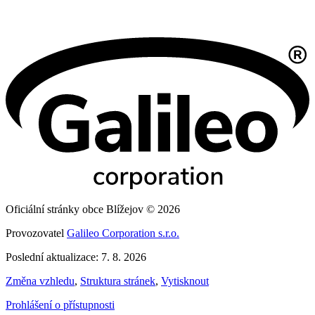
Oficiální stránky obce Blížejov © 2026
Provozovatel
Galileo Corporation s.r.o.
Poslední aktualizace: 7. 8. 2026
Změna vzhledu
,
Struktura stránek
,
Vytisknout
Prohlášení o přístupnosti