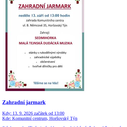
Zahradní jarmark
Kdy:
13. 9. 2026 začátek od 13:00
Kde:
Komunitní centrum, Horšovský Týn