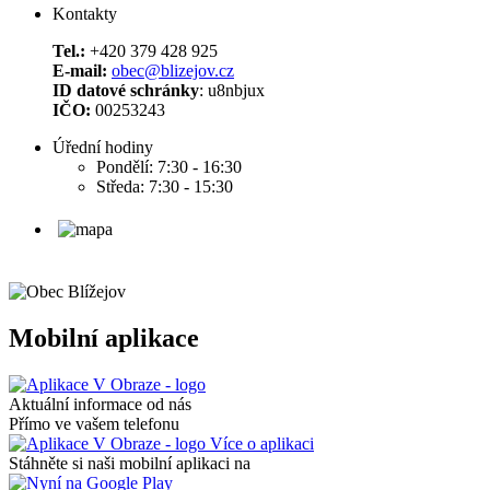
Kontakty
Tel.:
+420 379 428 925
E-mail:
obec@blizejov.cz
ID datové schránky
: u8nbjux
IČO:
00253243
Úřední hodiny
Pondělí: 7:30 - 16:30
Středa: 7:30 - 15:30
Mobilní aplikace
Aktuální informace od nás
Přímo ve vašem telefonu
Více o aplikaci
Stáhněte si naši mobilní aplikaci na