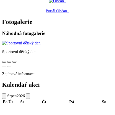
Portál Občan+
Fotogalerie
Náhodná fotogalerie
Sportovní dětský den
Zajímavé informace
Kalendář akcí
Srpen
2026
Po
Út
St
Čt
Pá
So