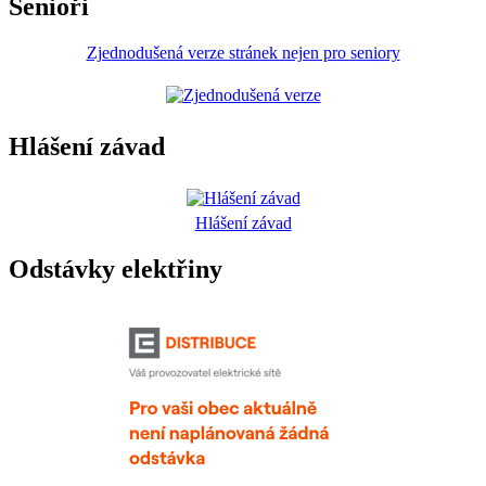
Senioři
Zjednodušená verze stránek nejen pro seniory
Hlášení závad
Hlášení závad
Odstávky elektřiny