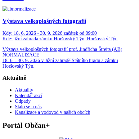
Výstava velkoplošných fotografií
Kdy:
18. 6. 2026 - 30. 9. 2026 začátek od 09:00
Kde:
jižní zahrada zámku Horšovský Týn, Horšovský Týn
Výstava velkoplošných fotografií prof. Jindřicha Štreita (AB)
NORMALIZACE.
18. 6. - 30. 9. 2026 v Jižní zahradě Státního hradu a zámku
Horšovský Týn.
Aktuálně
Aktuality
Kalendář akcí
Odpady
Stalo se u nás
Kanalizace a vodovod v našich obcích
Portál Občan+